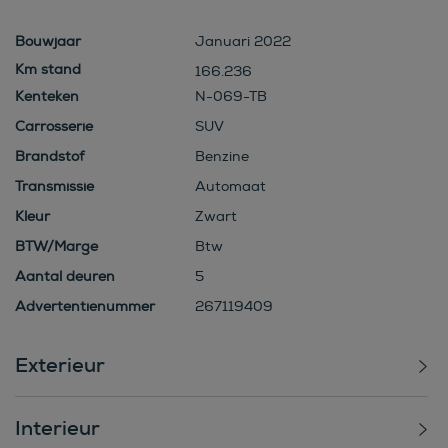
Bouwjaar
Januari 2022
166.236
Kenteken
N-069-TB
Carrosserie
SUV
Brandstof
Benzine
Transmissie
Automaat
Kleur
Zwart
BTW/Marge
Btw
Aantal deuren
5
Advertentienummer
267119409
Exterieur
Interieur