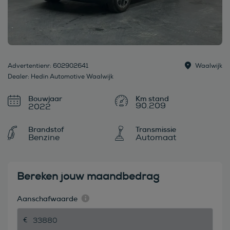
Advertentienr: 602902641
Waalwijk
Dealer: Hedin Automotive Waalwijk
Bouwjaar
90.209
2022
Brandstof
Transmissie
Benzine
Automaat
Bereken jouw maandbedrag
Aanschafwaarde