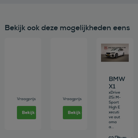
Bekijk ook deze mogelijkheden eens
Bekijk deze auto
Bekijk deze auto
Bekijk deze au
BMW
X1
xDrive
25i M-
Vraagprijs
Vraagprijs
Sport
High E
Bekijk deze auto
Bekijk deze auto
xecuti
ve aut
oma
a...