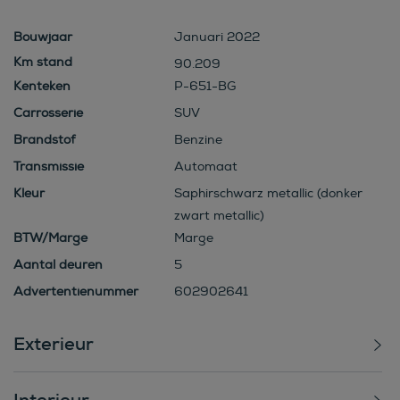
Bouwjaar
Januari 2022
90.209
Kenteken
P-651-BG
Carrosserie
SUV
Brandstof
Benzine
Transmissie
Automaat
Kleur
Saphirschwarz metallic (donker
zwart metallic)
BTW/Marge
Marge
Aantal deuren
5
Advertentienummer
602902641
Exterieur
Interieur