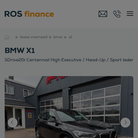
lease voorraad
bmw
x1
BMW X1
SDrive20i Centennial High Executive / Head-Up / Sport leder
.