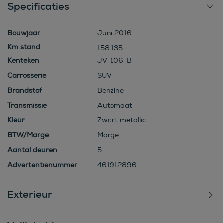
Specificaties
Bouwjaar
Juni 2016
158.135
Kenteken
JV-106-B
Carrosserie
SUV
Brandstof
Benzine
Transmissie
Automaat
Kleur
Zwart metallic
BTW/Marge
Marge
Aantal deuren
5
Advertentienummer
461912896
Exterieur