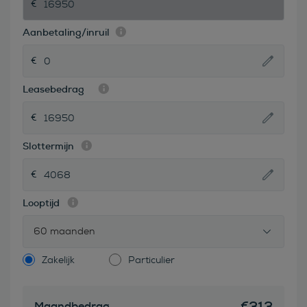
Aanbetaling/inruil
Leasebedrag
Slottermijn
Looptijd
60 maanden
Zakelijk
Particulier
€
313
Maandbedrag