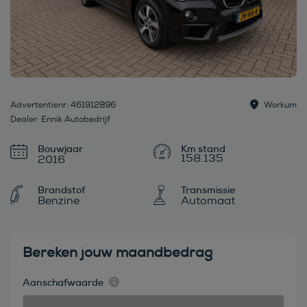
Advertentienr: 461912896
Workum
Dealer: Ennik Autobedrijf
Bouwjaar
158.135
2016
Brandstof
Transmissie
Benzine
Automaat
Bereken jouw maandbedrag
Aanschafwaarde