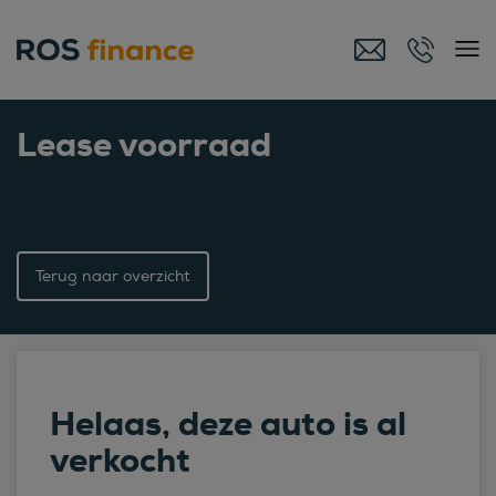
Lease voorraad
Terug naar overzicht
Helaas, deze auto is al
verkocht