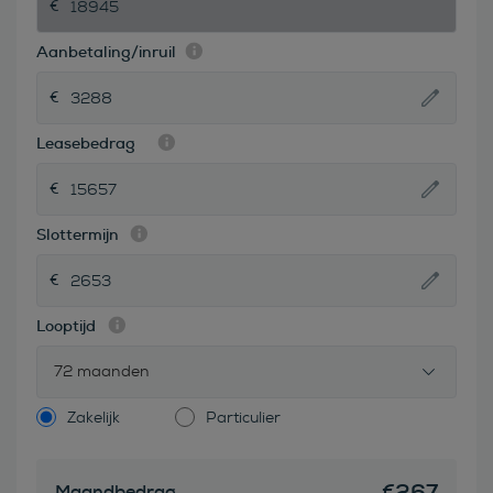
Aanbetaling/inruil
Leasebedrag
Slottermijn
Looptijd
72 maanden
Zakelijk
Particulier
€
267
Maandbedrag