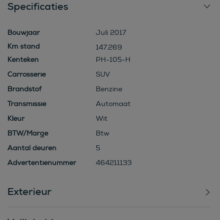
Specificaties
Bouwjaar
Juli 2017
147.269
Kenteken
PH-105-H
Carrosserie
SUV
Brandstof
Benzine
Transmissie
Automaat
Kleur
Wit
BTW/Marge
Btw
Aantal deuren
5
Advertentienummer
464211133
Exterieur