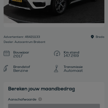
Advertentienr: 464211133
Breda
Dealer: Autocentrum Brabant
Bouwjaar
147.269
2017
Brandstof
Transmissie
Benzine
Automaat
Bereken jouw maandbedrag
Aanschafwaarde