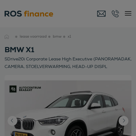
lease voorraad
bmw
x1
BMW X1
SDrive20i Corporate Lease High Executive (PANORAMADAK,
CAMERA, STOELVERWARMING, HEAD-UP DISPL