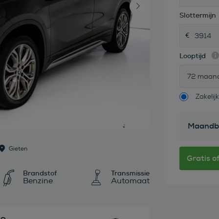
Slottermijn
Looptijd
72 maan
Zakelijk
Maandb
Gieten
Brandstof
Transmissie
Benzine
Automaat