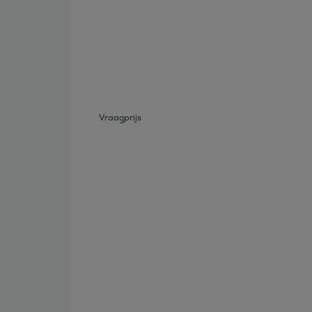
Bekijk deze auto
Vraagprijs