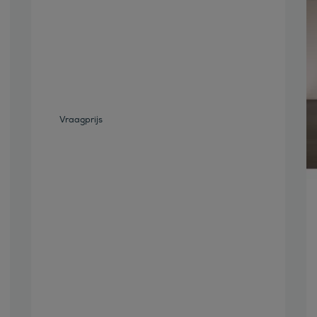
Bekijk deze auto
Vraagprijs