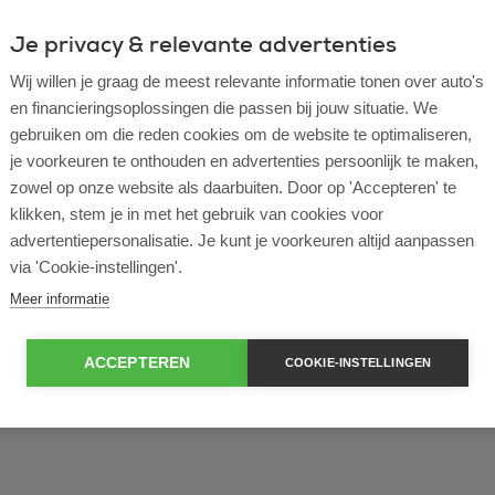
Je privacy & relevante advertenties
ulier
Zakelijk
Wij willen je graag de meest relevante informatie tonen over auto's
en financieringsoplossingen die passen bij jouw situatie. We
of bekijk ons volledige
lease voorraad
gebruiken om die reden cookies om de website te optimaliseren,
je voorkeuren te onthouden en advertenties persoonlijk te maken,
zowel op onze website als daarbuiten. Door op 'Accepteren' te
klikken, stem je in met het gebruik van cookies voor
advertentiepersonalisatie. Je kunt je voorkeuren altijd aanpassen
via 'Cookie-instellingen'.
Meer informatie
ACCEPTEREN
COOKIE-INSTELLINGEN