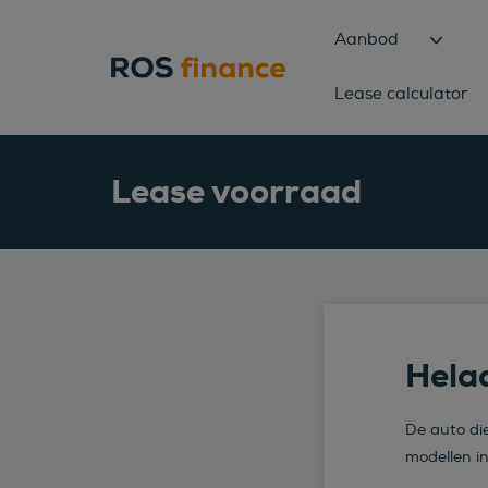
Aanbod
Lease calculator
Lease voorraad
Helaa
De auto die
modellen i