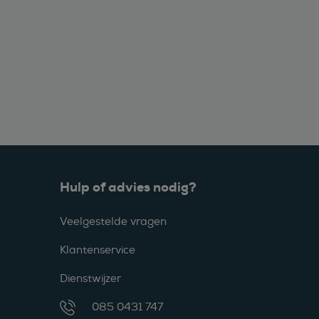
Hulp of advies nodig?
Veelgestelde vragen
Klantenservice
Dienstwijzer
085 0431 747