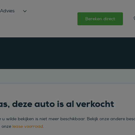
Advies
Bereken direct
s, deze auto is al verkocht
 u wilde bekijken is niet meer beschikbaar. Bekijk onze andere bes
n onze
lease voorraad
.