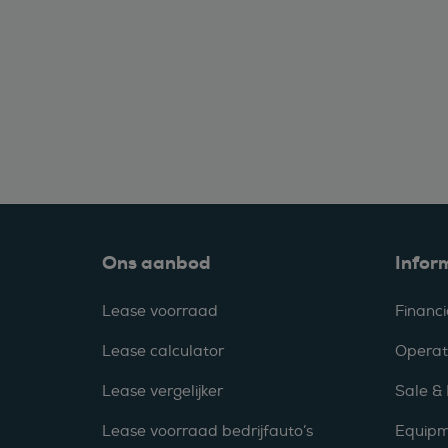
Ons aanbod
Infor
Lease voorraad
Financi
Lease calculator
Operat
Lease vergelijker
Sale &
Lease voorraad bedrijfauto’s
Equipm