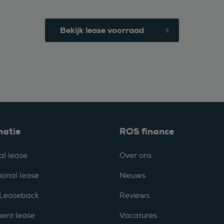
Bekijk lease voorraad
matie
ROS finance
al lease
Over ons
ional lease
Nieuws
 Leaseback
Reviews
ent lease
Vacatures