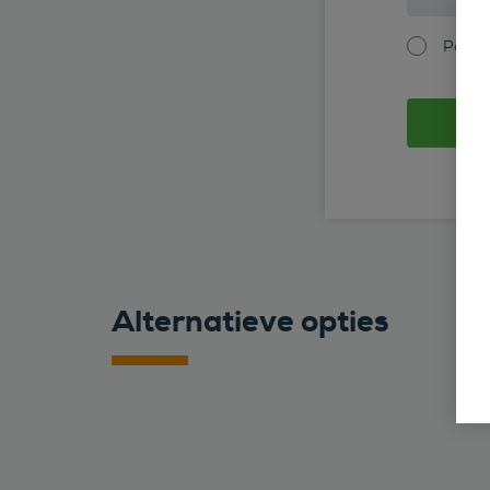
Partic
Alternatieve opties