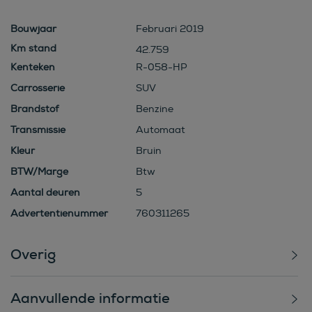
Bouwjaar
Februari 2019
42.759
Kenteken
R-058-HP
Carrosserie
SUV
Brandstof
Benzine
Transmissie
Automaat
Kleur
Bruin
BTW/Marge
Btw
Aantal deuren
5
Advertentienummer
760311265
Overig
Aanvullende informatie