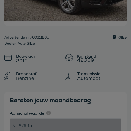
Advertentienr: 760311265
Gilze
Dealer: Auto Gilze
Bouwjaar
42.759
2019
Brandstof
Transmissie
Benzine
Automaat
Bereken jouw maandbedrag
Aanschafwaarde