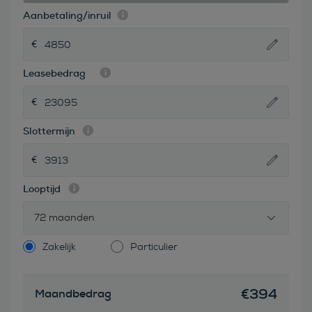
Aanbetaling/inruil
Leasebedrag
Slottermijn
Looptijd
72 maanden
Zakelijk
Particulier
€
394
Maandbedrag