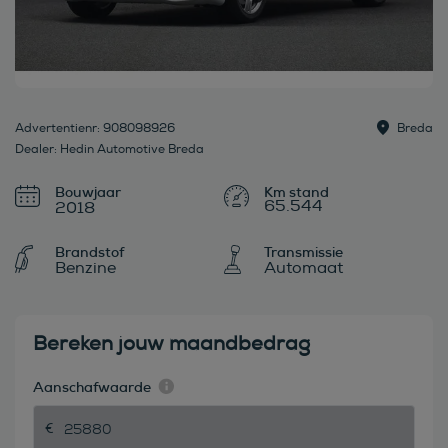
Advertentienr: 908098926
Breda
Dealer: Hedin Automotive Breda
Bouwjaar
65.544
2018
Brandstof
Transmissie
Benzine
Automaat
Bereken jouw maandbedrag
Aanschafwaarde