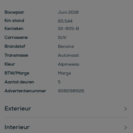
Bouwjaar
Juni 2018
65.544
Kenteken
SX-905-B
Carrosserie
SUV
Brandstof
Benzine
Transmissie
Automaat
Kleur
Alpinweiss
BTW/Marge
Marge
Aantal deuren
5
Advertentienummer
908098926
Exterieur
Interieur