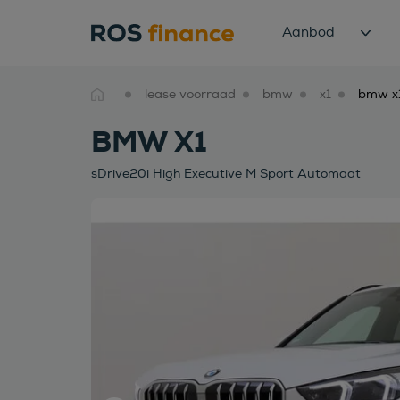
Aanbod
lease voorraad
bmw
x1
BMW X1
sDrive20i High Executive M Sport Automaat