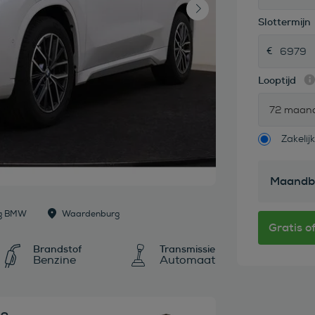
Slottermijn
Looptijd
72 maan
Zakelijk
Maandb
rg BMW
Waardenburg
Brandstof
Transmissie
Benzine
Automaat