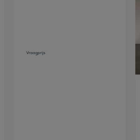
Bekijk deze auto
Vraagprijs