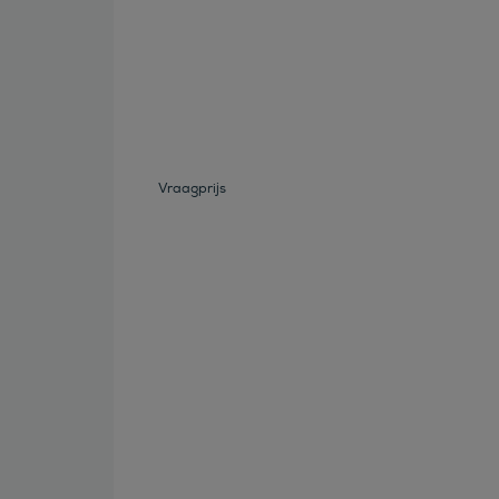
Bekijk deze auto
Vraagprijs