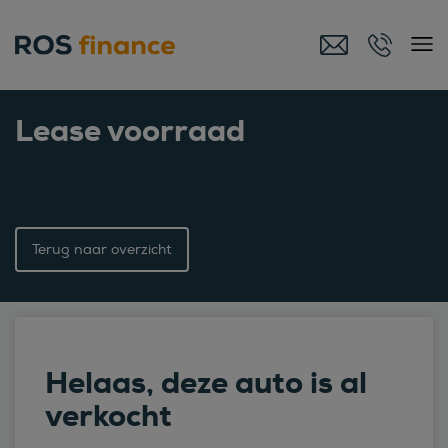
Lease voorraad
Terug naar overzicht
Helaas, deze auto is al
verkocht