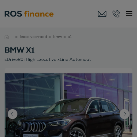
lease voorraad
bmw
x1
BMW X1
sDrive20i High Executive xLine Automaat