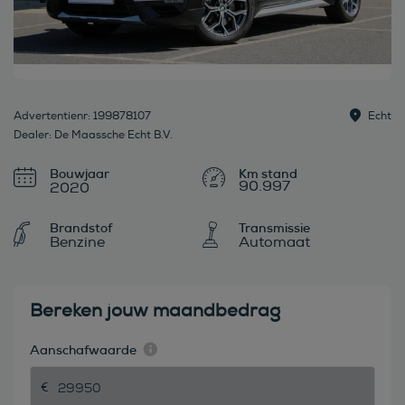
Advertentienr: 199878107
Echt
Dealer: De Maassche Echt B.V.
Bouwjaar
90.997
2020
Brandstof
Transmissie
Benzine
Automaat
Bereken jouw maandbedrag
Aanschafwaarde