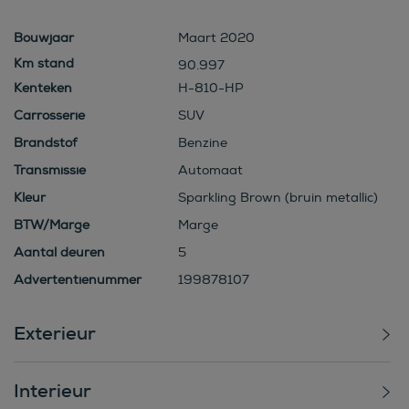
Bouwjaar
Maart 2020
90.997
Kenteken
H-810-HP
Carrosserie
SUV
Brandstof
Benzine
Transmissie
Automaat
Kleur
Sparkling Brown (bruin metallic)
BTW/Marge
Marge
Aantal deuren
5
Advertentienummer
199878107
Exterieur
Interieur