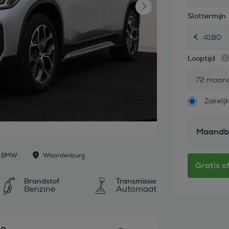
Slottermijn
Looptijd
72 maan
Zakelijk
Maandb
rg BMW
Waardenburg
Brandstof
Transmissie
Benzine
Automaat