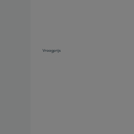
Bekijk deze auto
Vraagprijs