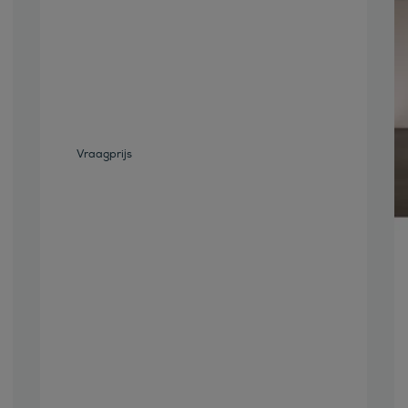
Bekijk deze auto
Vraagprijs