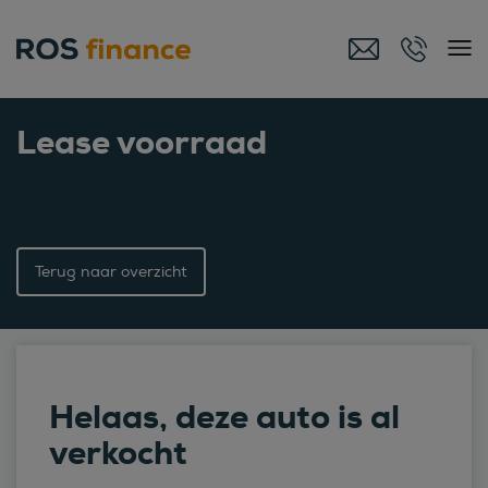
Lease voorraad
Terug naar overzicht
Helaas, deze auto is al
verkocht