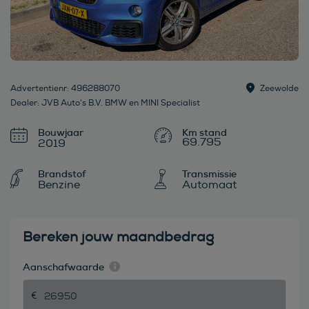
Advertentienr: 496288070
Zeewolde
Dealer: JVB Auto's B.V. BMW en MINI Specialist
Bouwjaar
69.795
2019
Brandstof
Transmissie
Benzine
Automaat
Bereken jouw maandbedrag
Aanschafwaarde