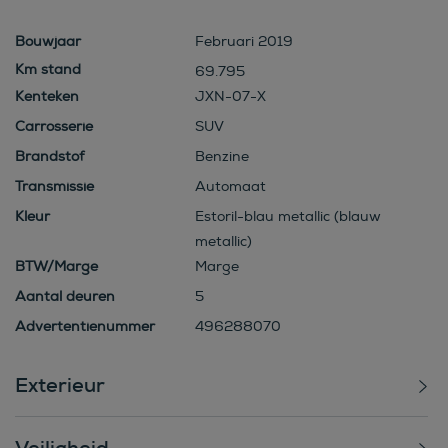
Bouwjaar
Februari 2019
69.795
Kenteken
JXN-07-X
Carrosserie
SUV
Brandstof
Benzine
Transmissie
Automaat
Kleur
Estoril-blau metallic (blauw
metallic)
BTW/Marge
Marge
Aantal deuren
5
Advertentienummer
496288070
Exterieur
Veiligheid