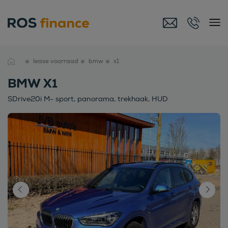
lease voorraad
bmw
x1
BMW X1
SDrive20i M- sport, panorama, trekhaak, HUD