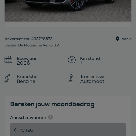
Advertentienr: 493728673
Venlo
Dealer: De Maassche Venlo B.V.
Bouwjaar
1
2026
Brandstof
Transmissie
Benzine
Automaat
Bereken jouw maandbedrag
Aanschafwaarde