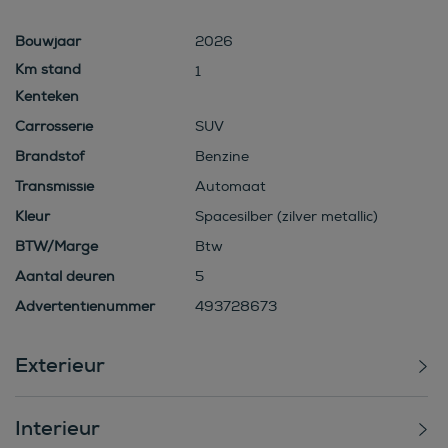
Bouwjaar
2026
1
Kenteken
Carrosserie
SUV
Brandstof
Benzine
Transmissie
Automaat
Kleur
Spacesilber (zilver metallic)
BTW/Marge
Btw
Aantal deuren
5
Advertentienummer
493728673
Exterieur
Interieur