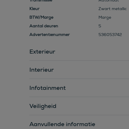
Transmissie
Automaat
Kleur
Zwart metallic
BTW/Marge
Marge
Aantal deuren
5
Advertentienummer
536053742
Exterieur
Interieur
Infotainment
Veiligheid
Aanvullende informatie