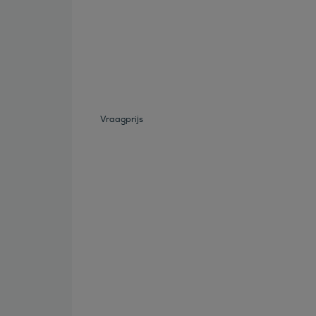
Bekijk deze auto
Vraagprijs