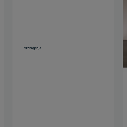
Bekijk deze auto
Vraagprijs