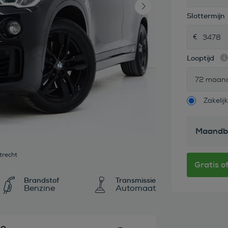
Slottermijn
Looptijd
72 maan
Zakelijk
Maandb
trecht
Brandstof
Transmissie
Benzine
Automaat