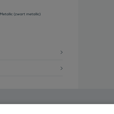
Metallic (zwart metallic)