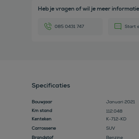
Heb je vragen of wil je meer informati
085 0431 747
Start 
Specificaties
Bouwjaar
Januari 2021
112.048
Kenteken
K-712-KD
Carrosserie
SUV
Brandstof
Benzine