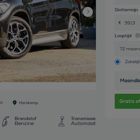
Slottermijn
Looptijd
72 maan
Zakelijk
Maandb
V.
Harskamp
Brandstof
Transmissie
Benzine
Automaat