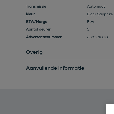
Transmissie
Automaat
Kleur
Black Sapphire 
BTW/Marge
Btw
Aantal deuren
5
Advertentienummer
238321898
Overig
Aanvullende informatie