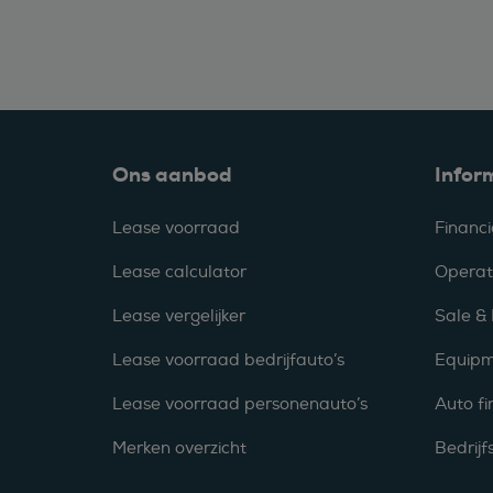
Ons aanbod
Infor
Lease voorraad
Financi
Lease calculator
Operat
Lease vergelijker
Sale &
Lease voorraad bedrijfauto’s
Equipm
Lease voorraad personenauto’s
Auto fi
Merken overzicht
Bedrij