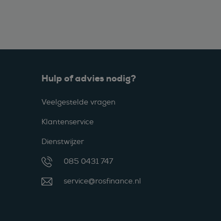
Hulp of advies nodig?
Veelgestelde vragen
Klantenservice
Dienstwijzer
085 0431 747
service@rosfinance.nl