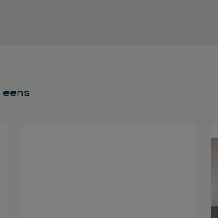
n eens
Bekijk deze auto