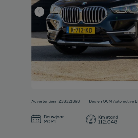
Advertentienr: 238321898
Dealer: OCM Automotive B.
Bouwjaar
2021
112.048