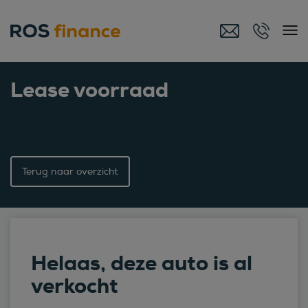
Lease voorraad
Terug naar overzicht
Helaas, deze auto is al
verkocht