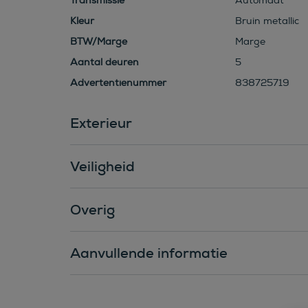
Transmissie
Automaat
Kleur
Bruin metallic
BTW/Marge
Marge
Aantal deuren
5
Advertentienummer
838725719
Exterieur
Veiligheid
Overig
Aanvullende informatie