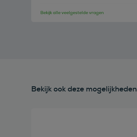
Bekijk alle veelgestelde vragen
Bekijk ook deze mogelijkhede
Bekijk deze auto