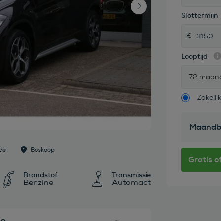
Slottermijn
Looptijd
72 maan
Zakelijk
Maandb
ve
Boskoop
Brandstof
Transmissie
Benzine
Automaat