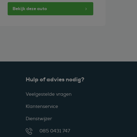
Bekijk deze auto
Hulp of advies nodig?
Veelgestelde vragen
Klantenservice
Dienstwijzer
085 0431 747