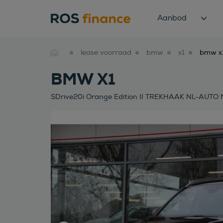
Aanbod
lease voorraad
bmw
x1
BMW X1
SDrive20i Orange Edition II TREKHAAK NL-AUTO