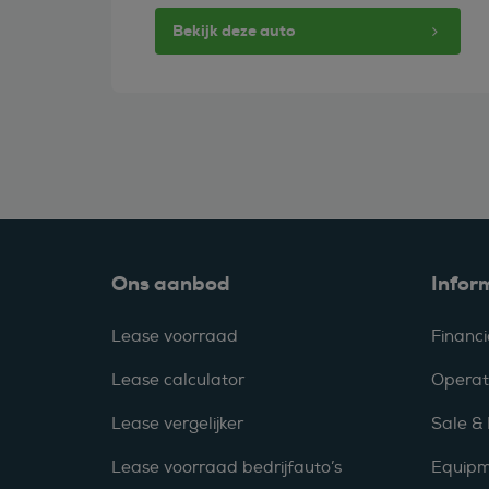
Bekijk deze auto
Ons aanbod
Infor
Lease voorraad
Financi
Lease calculator
Operat
Lease vergelijker
Sale &
Lease voorraad bedrijfauto’s
Equipm