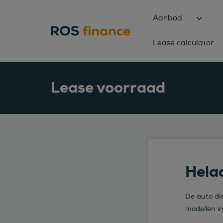
Aanbod
Lease calculator
Lease voorraad
Helaa
De auto die
modellen i