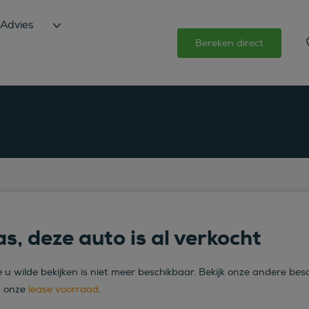
Advies
Bereken direct
s, deze auto is al verkocht
 u wilde bekijken is niet meer beschikbaar. Bekijk onze andere bes
n onze
lease voorraad
.