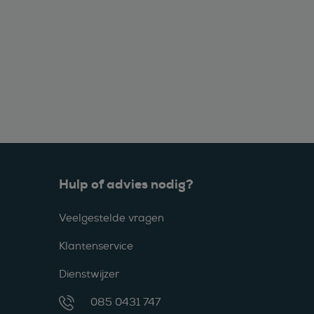
Hulp of advies nodig?
Veelgestelde vragen
Klantenservice
Dienstwijzer
085 0431 747