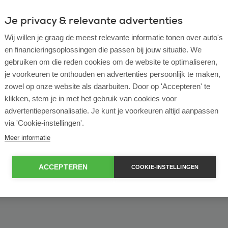
Je privacy & relevante advertenties
ulier
Zakelijk
Wij willen je graag de meest relevante informatie tonen over auto's
en financieringsoplossingen die passen bij jouw situatie. We
of bekijk ons volledige
lease voorraad
gebruiken om die reden cookies om de website te optimaliseren,
je voorkeuren te onthouden en advertenties persoonlijk te maken,
zowel op onze website als daarbuiten. Door op 'Accepteren' te
klikken, stem je in met het gebruik van cookies voor
advertentiepersonalisatie. Je kunt je voorkeuren altijd aanpassen
via 'Cookie-instellingen'.
Meer informatie
ACCEPTEREN
COOKIE-INSTELLINGEN