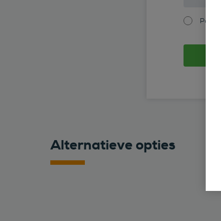
Partic
Alternatieve opties