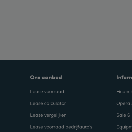
Ons aanbod
Infor
Lease voorraad
Financi
Lease calculator
Operat
Lease vergelijker
Sale &
Lease voorraad bedrijfauto’s
Equipm