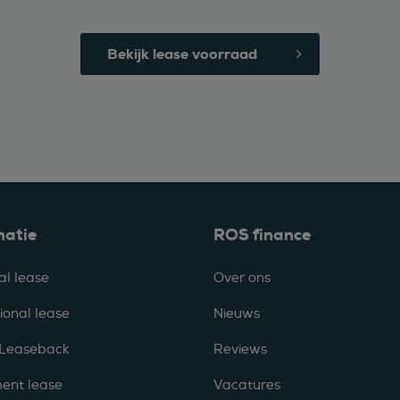
Bekijk lease voorraad
matie
ROS finance
al lease
Over ons
ional lease
Nieuws
 Leaseback
Reviews
ent lease
Vacatures