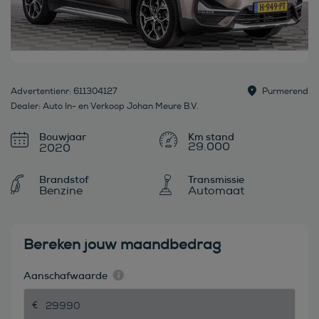
Advertentienr: 611304127
Purmerend
Dealer: Auto In- en Verkoop Johan Meure B.V.
Bouwjaar
29.000
2020
Brandstof
Transmissie
Benzine
Automaat
Bereken jouw maandbedrag
Aanschafwaarde