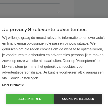
Je privacy & relevante advertenties
Wij willen je graag de meest relevante informatie tonen over auto's
en financieringsoplossingen die passen bij jouw situatie. We
gebruiken om die reden cookies om de website te optimaliseren,
je voorkeuren te onthouden en advertenties persoonlijk te maken,
zowel op onze website als daarbuiten. Door op 'Accepteren' te
klikken, stem je in met het gebruik van cookies voor
advertentiepersonalisatie. Je kunt je voorkeuren altijd aanpassen
via 'Cookie-instellingen'.
l lease?
Meer informatie
rtende ondernemer?
ACCEPTEREN
COOKIE-INSTELLINGEN
e en operational lease?