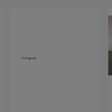
Bekijk deze auto
Vraagprijs