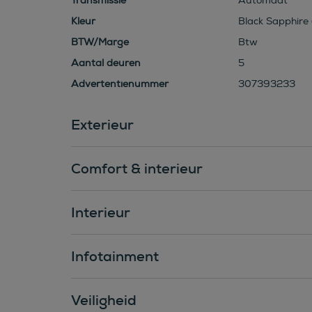
Transmissie
Automaat
Kleur
Black Sapphire 
BTW/Marge
Btw
Aantal deuren
5
Advertentienummer
307393233
Exterieur
Comfort & interieur
Interieur
Infotainment
Veiligheid