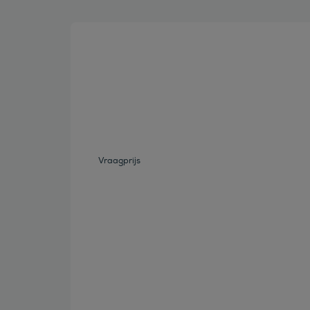
Bekijk deze auto
Vraagprijs