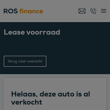
Lease voorraad
Terug naar overzicht
Helaas, deze auto is al
verkocht