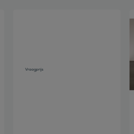
Bekijk deze auto
Vraagprijs