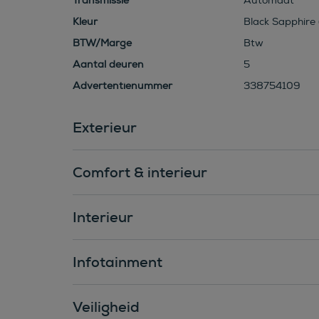
Transmissie
Automaat
Kleur
Black Sapphire 
BTW/Marge
Btw
Aantal deuren
5
Advertentienummer
338754109
Exterieur
Comfort & interieur
Interieur
Infotainment
Veiligheid