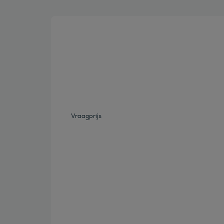
Bekijk deze auto
Vraagprijs