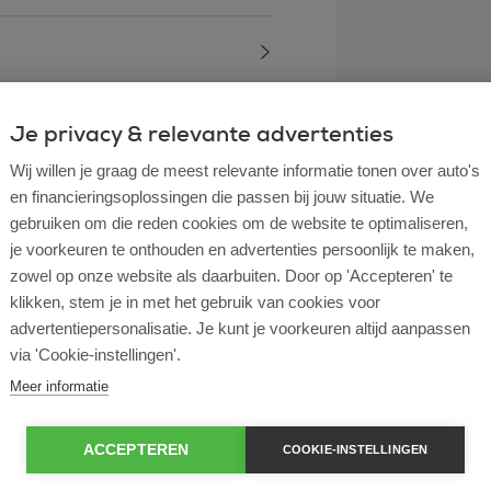
Je privacy & relevante advertenties
Wij willen je graag de meest relevante informatie tonen over auto's
en financieringsoplossingen die passen bij jouw situatie. We
gebruiken om die reden cookies om de website te optimaliseren,
je voorkeuren te onthouden en advertenties persoonlijk te maken,
zowel op onze website als daarbuiten. Door op 'Accepteren' te
klikken, stem je in met het gebruik van cookies voor
advertentiepersonalisatie. Je kunt je voorkeuren altijd aanpassen
via 'Cookie-instellingen'.
l lease?
Meer informatie
rtende ondernemer?
ACCEPTEREN
COOKIE-INSTELLINGEN
e en operational lease?