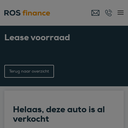
Lease voorraad
Terug naar overzicht
Helaas, deze auto is al
verkocht