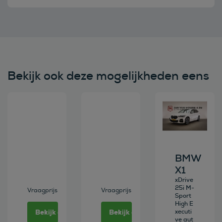
Bekijk ook deze mogelijkheden eens
Bekijk deze auto
Bekijk deze auto
Bekijk deze au
BMW
X1
xDrive
25i M-
Vraagprijs
Vraagprijs
Sport
High E
Bekijk deze auto
Bekijk deze auto
xecuti
ve aut