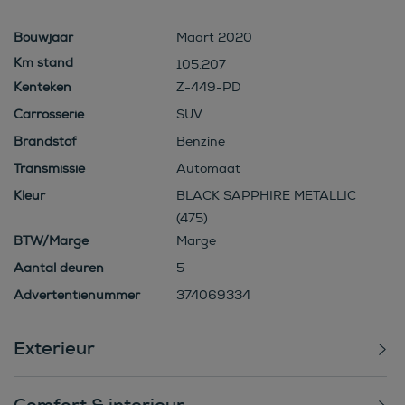
Bouwjaar
Maart 2020
105.207
Kenteken
Z-449-PD
Carrosserie
SUV
Brandstof
Benzine
Transmissie
Automaat
Kleur
BLACK SAPPHIRE METALLIC
(475)
BTW/Marge
Marge
Aantal deuren
5
Advertentienummer
374069334
Exterieur
Comfort & interieur