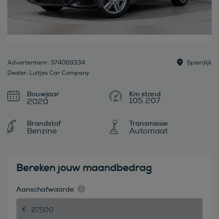
Advertentienr: 374069334
Spierdijk
Dealer: Luitjes Car Company
Bouwjaar
105.207
2020
Brandstof
Transmissie
Benzine
Automaat
Bereken jouw maandbedrag
Aanschafwaarde