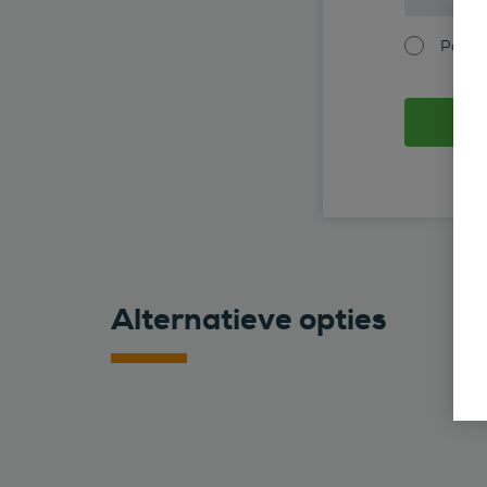
Partic
Alternatieve opties