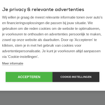
Je privacy & relevante advertenties
ulier
Zakelijk
Wij willen je graag de meest relevante informatie tonen over auto's
en financieringsoplossingen die passen bij jouw situatie. We
of bekijk ons volledige
lease voorraad
gebruiken om die reden cookies om de website te optimaliseren,
je voorkeuren te onthouden en advertenties persoonlijk te maken,
zowel op onze website als daarbuiten. Door op 'Accepteren' te
klikken, stem je in met het gebruik van cookies voor
advertentiepersonalisatie. Je kunt je voorkeuren altijd aanpassen
via 'Cookie-instellingen'.
Meer informatie
ACCEPTEREN
COOKIE-INSTELLINGEN