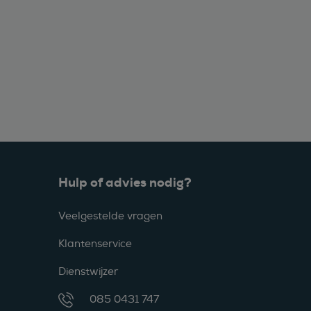
Hulp of advies nodig?
Veelgestelde vragen
Klantenservice
Dienstwijzer
085 0431 747