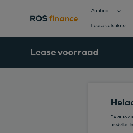
Aanbod
Lease calculator
Lease voorraad
Helaa
De auto die
modellen i