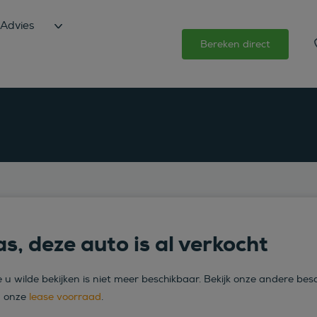
Advies
Bereken direct
s, deze auto is al verkocht
 u wilde bekijken is niet meer beschikbaar. Bekijk onze andere bes
n onze
lease voorraad
.