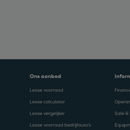
Ons aanbod
Infor
Lease voorraad
Financi
Lease calculator
Operat
Lease vergelijker
Sale &
Lease voorraad bedrijfauto’s
Equipm