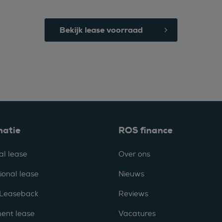
Bekijk lease voorraad
matie
ROS finance
al lease
Over ons
ional lease
Nieuws
 Leaseback
Reviews
ent lease
Vacatures