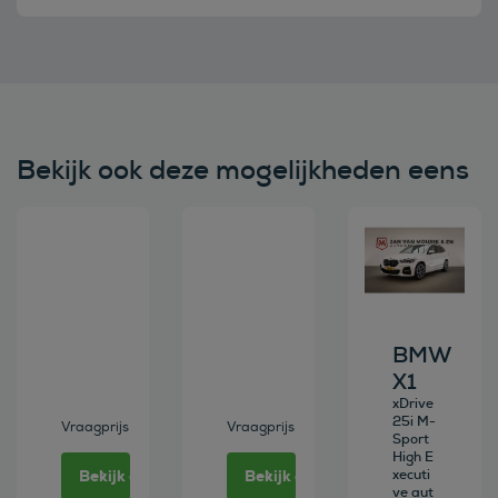
Bekijk ook deze mogelijkheden eens
Bekijk deze auto
Bekijk deze auto
Bekijk deze au
BMW
X1
xDrive
25i M-
Vraagprijs
Vraagprijs
Sport
High E
Bekijk deze auto
Bekijk deze auto
xecuti
ve aut