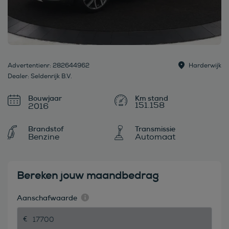
Advertentienr: 282644962
Harderwijk
Dealer: Seldenrijk B.V.
Bouwjaar
151.158
2016
Brandstof
Transmissie
Benzine
Automaat
Bereken jouw maandbedrag
Aanschafwaarde