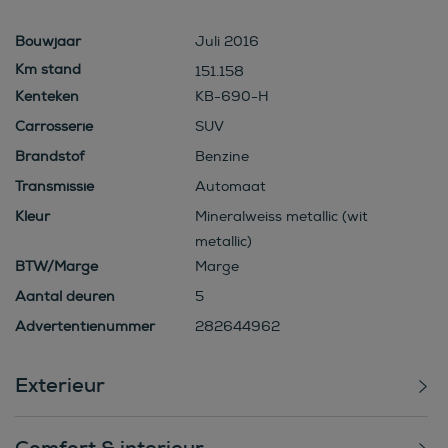
Bouwjaar
Juli 2016
151.158
Kenteken
KB-690-H
Carrosserie
SUV
Brandstof
Benzine
Transmissie
Automaat
Kleur
Mineralweiss metallic (wit
metallic)
BTW/Marge
Marge
Aantal deuren
5
Advertentienummer
282644962
Exterieur
Comfort & interieur