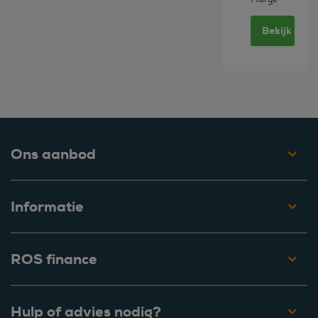
Bekijk deze
Ons aanbod
Informatie
ROS finance
Hulp of advies nodig?