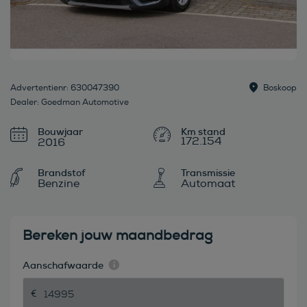
Advertentienr: 630047390
Boskoop
Dealer: Goedman Automotive
Bouwjaar
172.154
2016
Brandstof
Transmissie
Benzine
Automaat
Bereken jouw maandbedrag
Aanschafwaarde