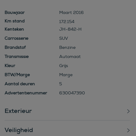
Bouwjaar
Maart 2016
172.154
Kenteken
JH-842-H
Carrosserie
SUV
Brandstof
Benzine
Transmissie
Automaat
Kleur
Grijs
BTW/Marge
Marge
Aantal deuren
5
Advertentienummer
630047390
Exterieur
Veiligheid