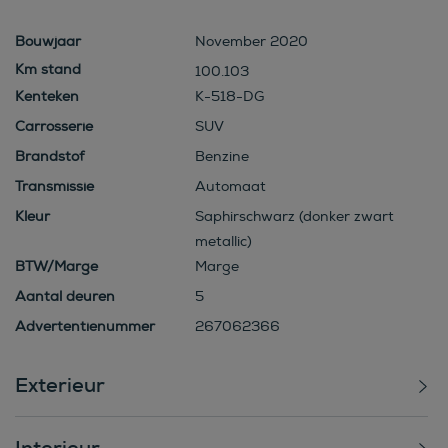
Bouwjaar
November 2020
100.103
Kenteken
K-518-DG
Carrosserie
SUV
Brandstof
Benzine
Transmissie
Automaat
Kleur
Saphirschwarz (donker zwart
metallic)
BTW/Marge
Marge
Aantal deuren
5
Advertentienummer
267062366
Exterieur
Interieur