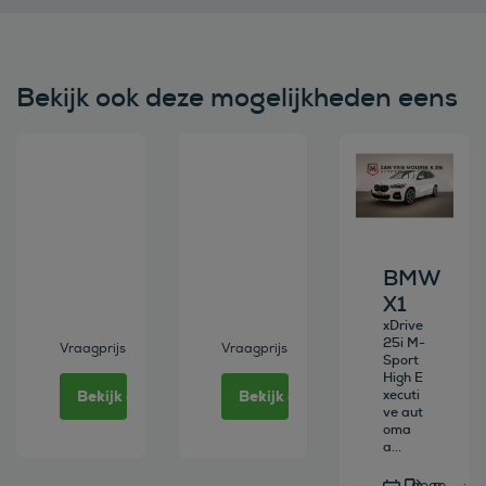
Bekijk ook deze mogelijkheden eens
Bekijk deze auto
Bekijk deze auto
Bekijk deze au
BMW
X1
xDrive
25i M-
Vraagprijs
Vraagprijs
Sport
High E
Bekijk deze auto
Bekijk deze auto
xecuti
ve aut
oma
a...