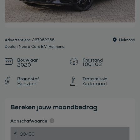
Advertentienr: 267062366
Helmond
Dealer: Nobra Cars B.V. Helmond
Bouwjaar
100.103
2020
Brandstof
Transmissie
Benzine
Automaat
Bereken jouw maandbedrag
Aanschafwaarde