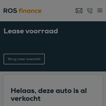
Lease voorraad
Terug naar overzicht
Helaas, deze auto is al
verkocht