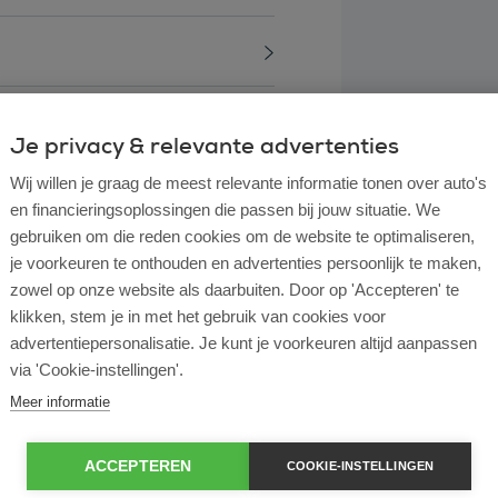
Je privacy & relevante advertenties
Wij willen je graag de meest relevante informatie tonen over auto's
en financieringsoplossingen die passen bij jouw situatie. We
gebruiken om die reden cookies om de website te optimaliseren,
je voorkeuren te onthouden en advertenties persoonlijk te maken,
zowel op onze website als daarbuiten. Door op 'Accepteren' te
klikken, stem je in met het gebruik van cookies voor
advertentiepersonalisatie. Je kunt je voorkeuren altijd aanpassen
l lease?
via 'Cookie-instellingen'.
Meer informatie
rtende ondernemer?
ACCEPTEREN
COOKIE-INSTELLINGEN
e en operational lease?