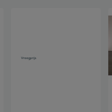
Bekijk deze auto
Vraagprijs