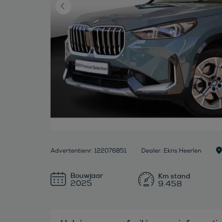
Advertentienr: 122076851
Dealer: Ekris Heerlen
Bouwjaar
2025
9.458