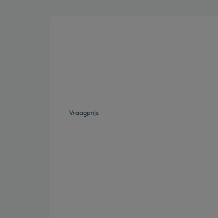
Bekijk deze auto
Vraagprijs