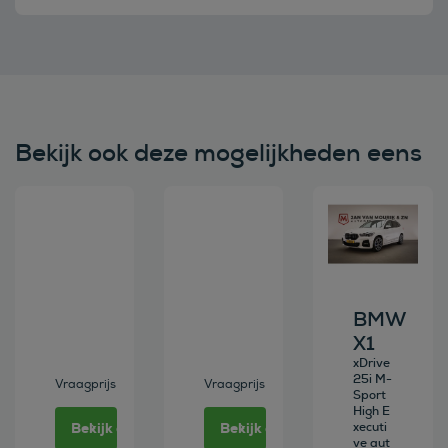
Bekijk ook deze mogelijkheden eens
Bekijk deze auto
Bekijk deze auto
Bekijk deze au
BMW
X1
xDrive
25i M-
Vraagprijs
Vraagprijs
Sport
High E
Bekijk deze auto
Bekijk deze auto
xecuti
ve aut