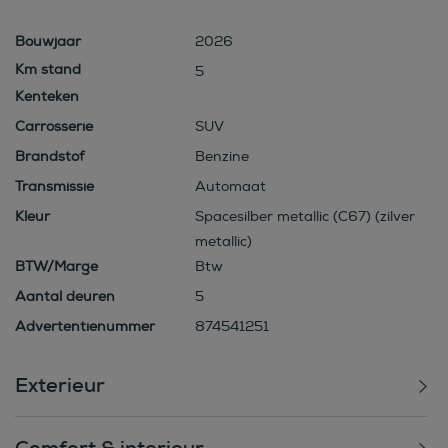
Bouwjaar
2026
5
Kenteken
Carrosserie
SUV
Brandstof
Benzine
Transmissie
Automaat
Kleur
Spacesilber metallic (C67) (zilver
metallic)
BTW/Marge
Btw
Aantal deuren
5
Advertentienummer
874541251
Exterieur
Comfort & interieur