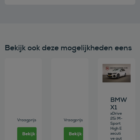
Bekijk ook deze mogelijkheden eens
Bekijk deze auto
Bekijk deze auto
Bekijk deze au
BMW
X1
xDrive
25i M-
Vraagprijs
Vraagprijs
Sport
High E
Bekijk deze auto
Bekijk deze auto
xecuti
ve aut