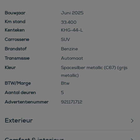
Bouwjaar
Juni 2025
33.400
Kenteken
KHG-44-L
Carrosserie
SUV
Brandstof
Benzine
Transmissie
Automaat
Kleur
Spacesilber metallic (C67) (grijs
metallic)
BTW/Marge
Btw
Aantal deuren
5
Advertentienummer
921171712
Exterieur
Comfort & interieur