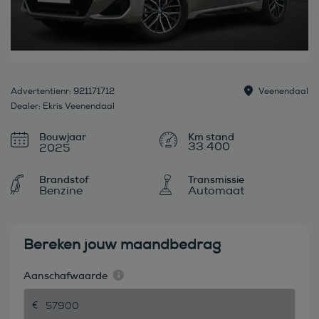
Advertentienr: 921171712
Veenendaal
Dealer: Ekris Veenendaal
Bouwjaar
33.400
2025
Brandstof
Transmissie
Benzine
Automaat
Bereken jouw maandbedrag
Aanschafwaarde