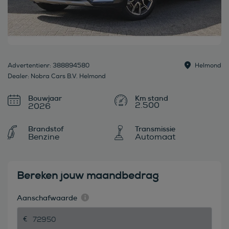
Advertentienr: 388894580
Helmond
Dealer: Nobra Cars B.V. Helmond
Bouwjaar
2.500
2026
Brandstof
Transmissie
Benzine
Automaat
Bereken jouw maandbedrag
Aanschafwaarde