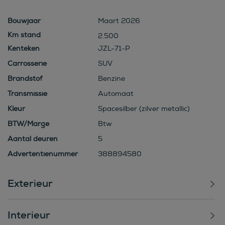
Bouwjaar
Maart 2026
2.500
Kenteken
JZL-71-P
Carrosserie
SUV
Brandstof
Benzine
Transmissie
Automaat
Kleur
Spacesilber (zilver metallic)
BTW/Marge
Btw
Aantal deuren
5
Advertentienummer
388894580
Exterieur
Interieur