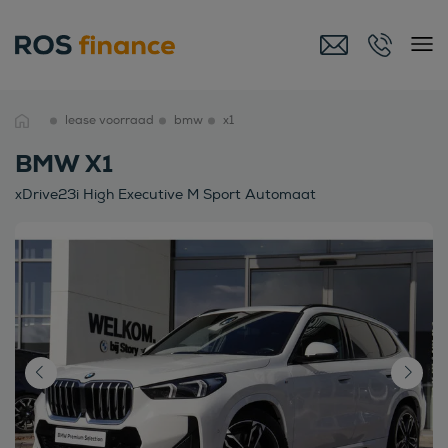
lease voorraad
bmw
x1
BMW X1
xDrive23i High Executive M Sport Automaat