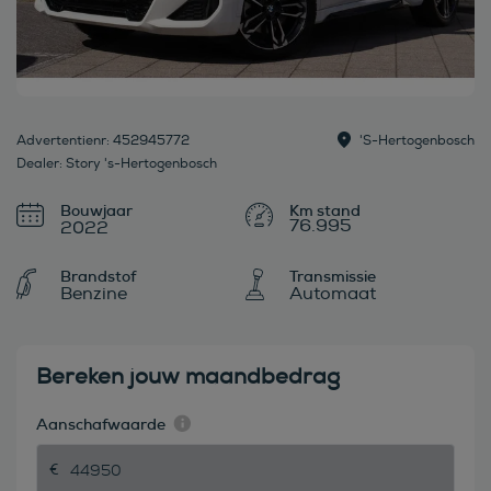
Advertentienr: 452945772
's-Hertogenbosch
Dealer: Story 's-Hertogenbosch
Bouwjaar
76.995
2022
Brandstof
Transmissie
Benzine
Automaat
Bereken jouw maandbedrag
Aanschafwaarde