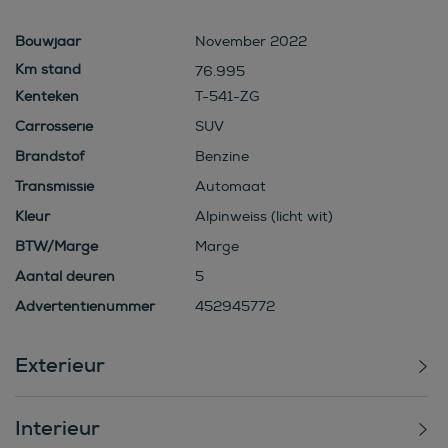
Bouwjaar
November 2022
76.995
Kenteken
T-541-ZG
Carrosserie
SUV
Brandstof
Benzine
Transmissie
Automaat
Kleur
Alpinweiss (licht wit)
BTW/Marge
Marge
Aantal deuren
5
Advertentienummer
452945772
Exterieur
Interieur