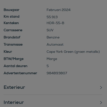
Bouwjaar
Februari 2024
55.913
Kenteken
HDR-55-B
Carrosserie
SUV
Brandstof
Benzine
Transmissie
Automaat
Kleur
Cape York Green (groen metallic)
BTW/Marge
Marge
Aantal deuren
5
Advertentienummer
984893807
Exterieur
Interieur