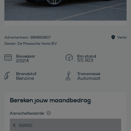
Advertentienr: 984893807
Venlo
Dealer: De Maassche Venlo B.V.
Bouwjaar
55.913
2024
Brandstof
Transmissie
Benzine
Automaat
Bereken jouw maandbedrag
Aanschafwaarde