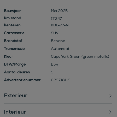
Bouwjaar
Mei 2025
17.347
Kenteken
KDL-77-N
Carrosserie
SUV
Brandstof
Benzine
Transmissie
Automaat
Kleur
Cape York Green (groen metallic)
BTW/Marge
Btw
Aantal deuren
5
Advertentienummer
629718119
Exterieur
Interieur