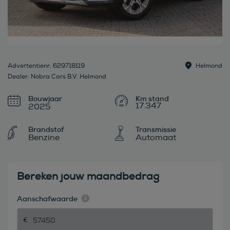
Advertentienr: 629718119
Helmond
Dealer: Nobra Cars B.V. Helmond
Bouwjaar
17.347
2025
Brandstof
Transmissie
Benzine
Automaat
Bereken jouw maandbedrag
Aanschafwaarde