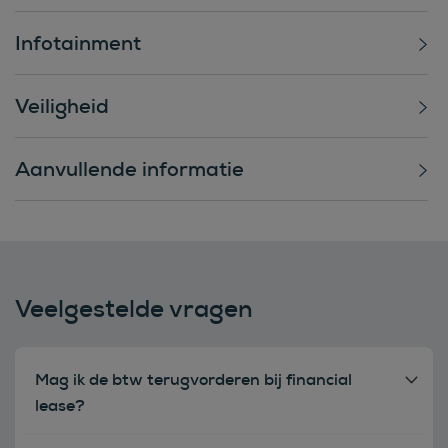
Infotainment
Veiligheid
Aanvullende informatie
Veelgestelde vragen
Mag ik de btw terugvorderen bij financial
lease?