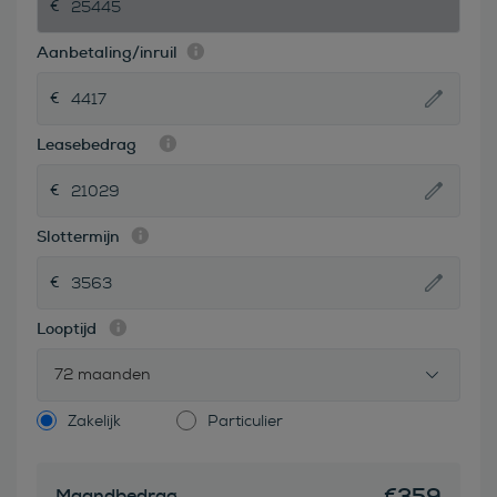
Aanbetaling/inruil
Leasebedrag
Slottermijn
Looptijd
72 maanden
Zakelijk
Particulier
€
359
Maandbedrag