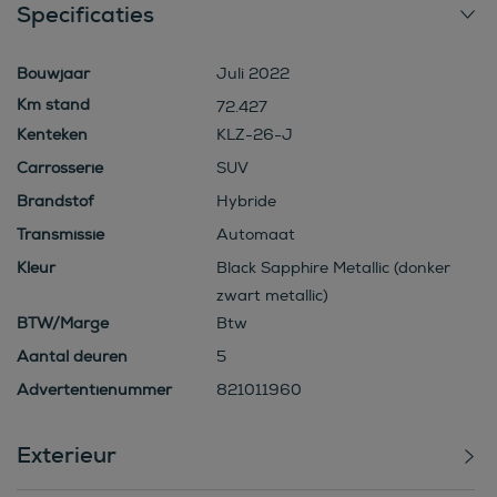
Specificaties
Bouwjaar
Juli 2022
72.427
Kenteken
KLZ-26-J
Carrosserie
SUV
Brandstof
Hybride
Transmissie
Automaat
Kleur
Black Sapphire Metallic (donker
zwart metallic)
BTW/Marge
Btw
Aantal deuren
5
Advertentienummer
821011960
Exterieur