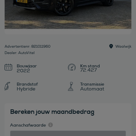
Advertentienr: 821011960
Waalwijk
Dealer: AutoVitel
Bouwjaar
72.427
2022
Brandstof
Transmissie
Hybride
Automaat
Bereken jouw maandbedrag
Aanschafwaarde