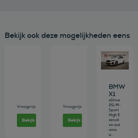
Bekijk ook deze mogelijkheden eens
Bekijk deze auto
Bekijk deze auto
Bekijk deze au
BMW
X1
xDrive
25i M-
Vraagprijs
Vraagprijs
Sport
High E
Bekijk deze auto
Bekijk deze auto
xecuti
ve aut
oma
a...