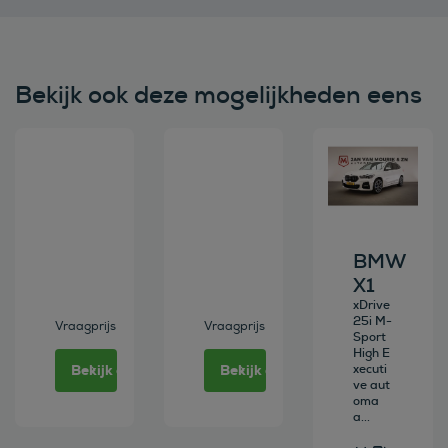
Bekijk ook deze mogelijkheden eens
Bekijk deze auto
Bekijk deze auto
Bekijk deze au
BMW
X1
xDrive
25i M-
Vraagprijs
Vraagprijs
Sport
High E
Bekijk deze auto
Bekijk deze auto
xecuti
ve aut
oma
a...