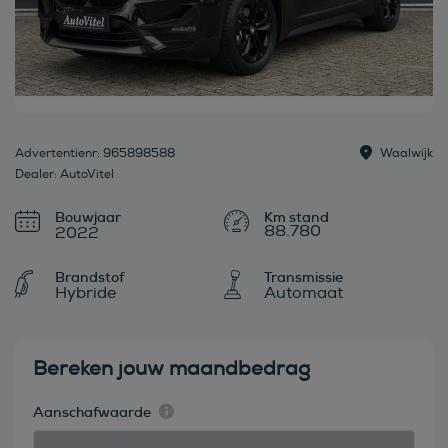
Advertentienr: 965898588
Waalwijk
Dealer: AutoVitel
Bouwjaar
88.780
2022
Brandstof
Transmissie
Hybride
Automaat
Bereken jouw maandbedrag
Aanschafwaarde