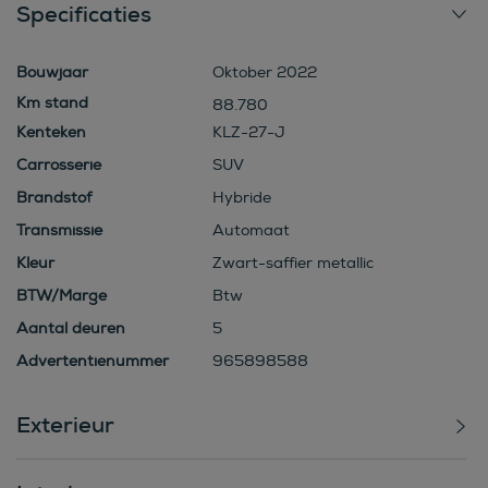
Specificaties
Bouwjaar
Oktober 2022
88.780
Kenteken
KLZ-27-J
Carrosserie
SUV
Brandstof
Hybride
Transmissie
Automaat
Kleur
Zwart-saffier metallic
BTW/Marge
Btw
Aantal deuren
5
Advertentienummer
965898588
Exterieur