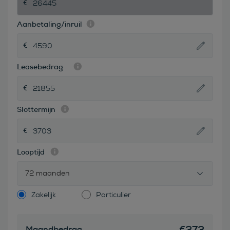
Aanbetaling/inruil
Leasebedrag
Slottermijn
Looptijd
72 maanden
Zakelijk
Particulier
€
373
Maandbedrag