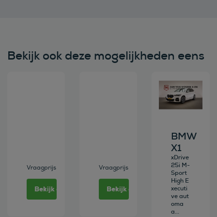
Bekijk ook deze mogelijkheden eens
Bekijk deze auto
Bekijk deze auto
Bekijk deze au
BMW
X1
xDrive
25i M-
Vraagprijs
Vraagprijs
Sport
High E
Bekijk deze auto
Bekijk deze auto
xecuti
ve aut
oma
a...