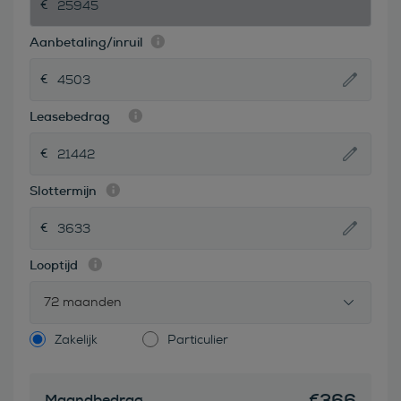
Aanbetaling/inruil
Leasebedrag
Slottermijn
Looptijd
72 maanden
Zakelijk
Particulier
€
366
Maandbedrag