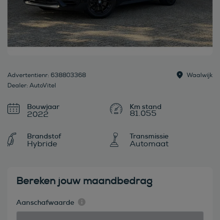
Advertentienr: 638803368
Waalwijk
Dealer: AutoVitel
Bouwjaar
81.055
2022
Brandstof
Transmissie
Hybride
Automaat
Bereken jouw maandbedrag
Aanschafwaarde