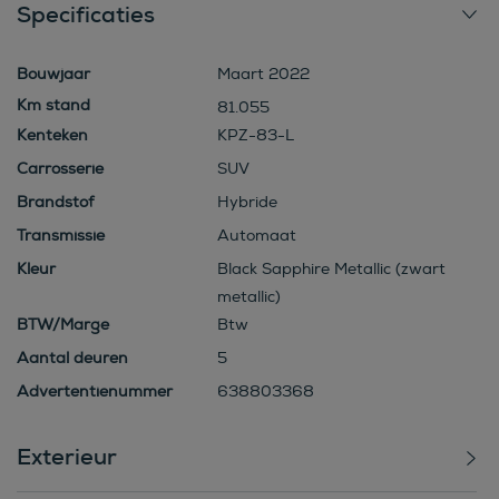
Specificaties
Bouwjaar
Maart 2022
81.055
Kenteken
KPZ-83-L
Carrosserie
SUV
Brandstof
Hybride
Transmissie
Automaat
Kleur
Black Sapphire Metallic (zwart
metallic)
BTW/Marge
Btw
Aantal deuren
5
Advertentienummer
638803368
Exterieur