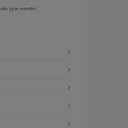
llic (grijs metallic)