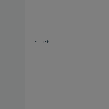
Bekijk deze auto
Vraagprijs