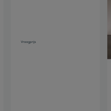
Bekijk deze auto
Vraagprijs