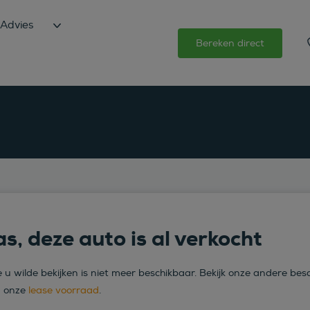
Advies
Bereken direct
s, deze auto is al verkocht
 u wilde bekijken is niet meer beschikbaar. Bekijk onze andere bes
n onze
lease voorraad
.