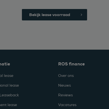
Bekijk lease voorraad
matie
ROS finance
al lease
Over ons
ional lease
Nieuws
 Leaseback
Reviews
ent lease
Vacatures