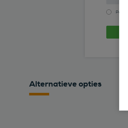
Partic
Alternatieve opties