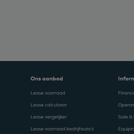
Ons aanbod
Infor
Lease voorraad
Financi
Lease calculator
Operat
Lease vergelijker
Sale &
Lease voorraad bedrijfauto’s
Equipm