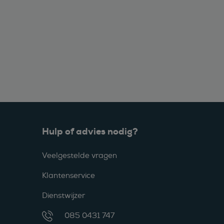
Hulp of advies nodig?
Veelgestelde vragen
Klantenservice
Dienstwijzer
085 0431 747