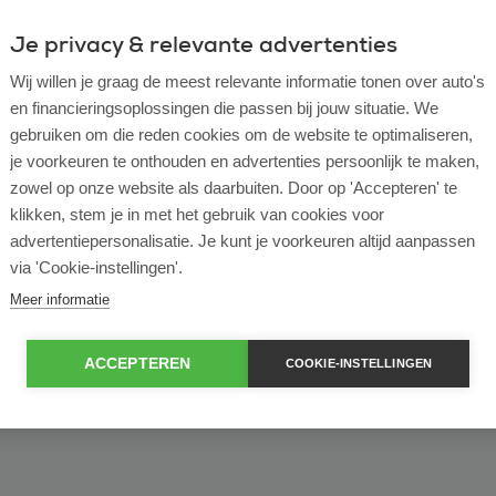
Je privacy & relevante advertenties
ulier
Zakelijk
Wij willen je graag de meest relevante informatie tonen over auto's
en financieringsoplossingen die passen bij jouw situatie. We
of bekijk ons volledige
lease voorraad
gebruiken om die reden cookies om de website te optimaliseren,
je voorkeuren te onthouden en advertenties persoonlijk te maken,
zowel op onze website als daarbuiten. Door op 'Accepteren' te
klikken, stem je in met het gebruik van cookies voor
advertentiepersonalisatie. Je kunt je voorkeuren altijd aanpassen
via 'Cookie-instellingen'.
Meer informatie
ACCEPTEREN
COOKIE-INSTELLINGEN