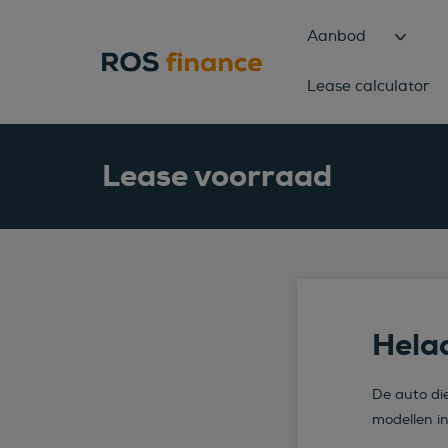
Aanbod
Lease calculator
Lease voorraad
Helaa
De auto die
modellen i