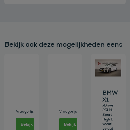
Bekijk ook deze mogelijkheden eens
Bekijk deze auto
Bekijk deze auto
Bekijk deze au
BMW
X1
xDrive
25i M-
Vraagprijs
Vraagprijs
Sport
High E
Bekijk deze auto
Bekijk deze auto
xecuti
ve aut