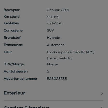
Bouwjaar
Januari 2021
99.833
Kenteken
JXT-51-L
Carrosserie
SUV
Brandstof
Hybride
Transmissie
Automaat
Kleur
Black-sapphire metallic (475)
(zwart metallic)
BTW/Marge
Marge
Aantal deuren
5
Advertentienummer
526023755
Exterieur
Comfort & interieur