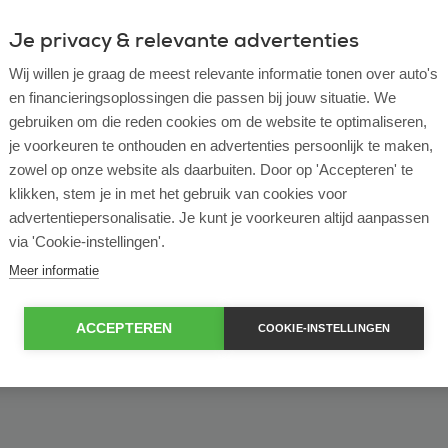
Je privacy & relevante advertenties
ulier
Zakelijk
Wij willen je graag de meest relevante informatie tonen over auto's
en financieringsoplossingen die passen bij jouw situatie. We
of bekijk ons volledige
lease voorraad
gebruiken om die reden cookies om de website te optimaliseren,
je voorkeuren te onthouden en advertenties persoonlijk te maken,
zowel op onze website als daarbuiten. Door op 'Accepteren' te
klikken, stem je in met het gebruik van cookies voor
advertentiepersonalisatie. Je kunt je voorkeuren altijd aanpassen
via 'Cookie-instellingen'.
Meer informatie
ACCEPTEREN
COOKIE-INSTELLINGEN