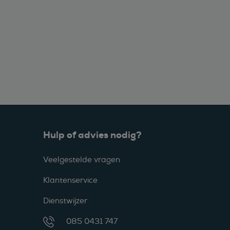
Hulp of advies nodig?
Veelgestelde vragen
Klantenservice
Dienstwijzer
085 0431 747