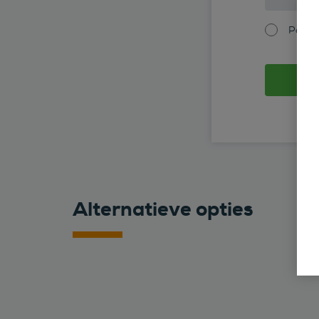
Partic
Alternatieve opties