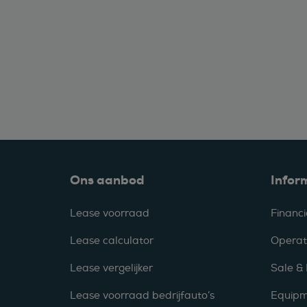
Ons aanbod
Infor
Lease voorraad
Financi
Lease calculator
Operat
Lease vergelijker
Sale &
Lease voorraad bedrijfauto’s
Equipm