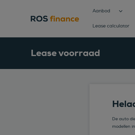
Aanbod
Lease calculator
Lease voorraad
Helaa
De auto die
modellen i