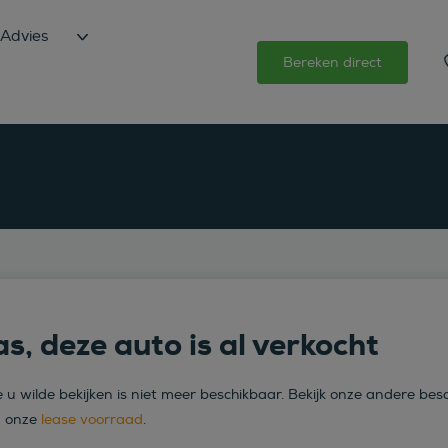
Advies
Bereken direct
s, deze auto is al verkocht
 u wilde bekijken is niet meer beschikbaar. Bekijk onze andere bes
n onze
lease voorraad
.