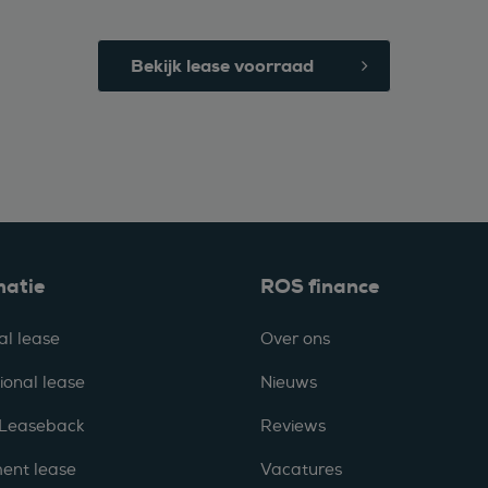
Bekijk lease voorraad
matie
ROS finance
al lease
Over ons
ional lease
Nieuws
 Leaseback
Reviews
ent lease
Vacatures