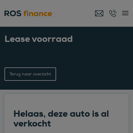
Lease voorraad
Terug naar overzicht
Helaas, deze auto is al
verkocht