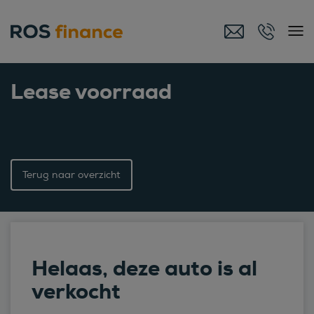
Lease voorraad
Terug naar overzicht
Helaas, deze auto is al
verkocht