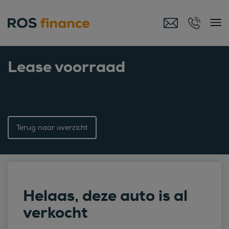
Lease voorraad
Terug naar overzicht
Helaas, deze auto is al
verkocht