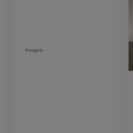
Bekijk deze auto
Vraagprijs