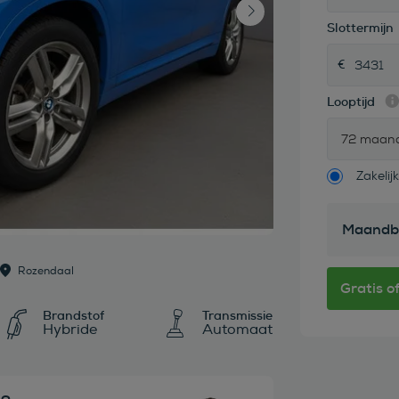
Slottermijn
Looptijd
72 maan
Zakelijk
Maandb
Rozendaal
Brandstof
Transmissie
Hybride
Automaat