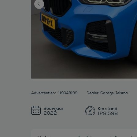
Advertentienr: 119048199
Dealer: Garage Jelsma
Bouwjaar
2022
128.598