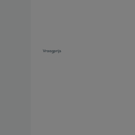
Bekijk deze auto
Vraagprijs